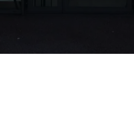
Nous trouver
50, Route de Cepet